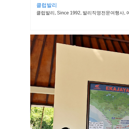
클럽발리
클럽발리, Since 1992, 발리직영전문여행사,