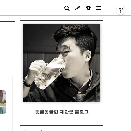
동글동글한 계란군 블로그