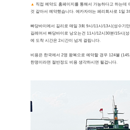
▲
직접 예약도 홈페이지를 통해서 가능하다고 하는데
것 같아서 예약했습니다. 에카자야는 페리회사로 1일 
빠당바이에서 길리로 매일 3회 9시/11시/13시(성수기만)
길레어서 빠당바이로 낭오는건 11시/12시30분/15시
에 도착 시간은 2시간이 넘게 걸립니다.
비용은 한국에서 2명 왕복으로 예약할 경우 124불 (145
한명이라면 절반정도 비용 생각하시면 될겁니다.