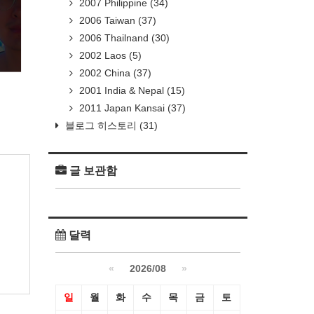
2007 Philippine
(34)
2006 Taiwan
(37)
2006 Thailnand
(30)
2002 Laos
(5)
2002 China
(37)
2001 India & Nepal
(15)
2011 Japan Kansai
(37)
블로그 히스토리
(31)
글 보관함
달력
«
2026/08
»
일
월
화
수
목
금
토