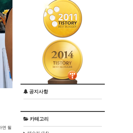
공지사항
카테고리
하면 될
테슬라
(14)