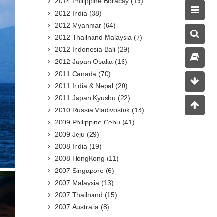
2014 Philippine Boracay
(19)
2012 India
(38)
2012 Myanmar
(64)
2012 Thailnand Malaysia
(7)
2012 Indonesia Bali
(29)
2012 Japan Osaka
(16)
2011 Canada
(70)
2011 India & Nepal
(20)
2011 Japan Kyushu
(22)
2010 Russia Vladivostok
(13)
2009 Philippine Cebu
(41)
2009 Jeju
(29)
2008 India
(19)
2008 HongKong
(11)
2007 Singapore
(6)
2007 Malaysia
(13)
2007 Thailnand
(15)
2007 Australia
(8)