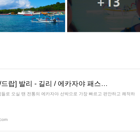
[무료 픽업/드랍] 발리 - 길리 / 에카자야 패스트보트 티켓
섬들로 오실 땐 전통의 에카자야 선박으로 가장 빠르고 편안하고 쾌적하
.com