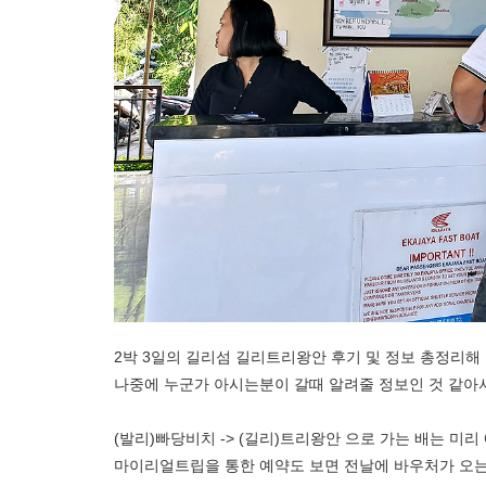
2박 3일의 길리섬 길리트리왕안 후기 및 정보 총정리해
나중에 누군가 아시는분이 갈때 알려줄 정보인 것 같아
(발리)빠당비치 -> (길리)트리왕안 으로 가는 배는 미리
마이리얼트립을 통한 예약도 보면 전날에 바우처가 오