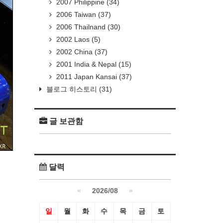
2007 Philippine
(34)
2006 Taiwan
(37)
2006 Thailnand
(30)
2002 Laos
(5)
2002 China
(37)
2001 India & Nepal
(15)
2011 Japan Kansai
(37)
블로그 히스토리
(31)
글 보관함
달력
«
2026/08
»
일
월
화
수
목
금
토