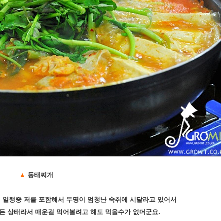
▲
동태찌개
 일행중 저를 포함해서 두명이 엄청난 숙취에 시달라고 있어서
힘든 상태라서 매운걸 먹어볼려고 해도 먹을수가 없더군요.