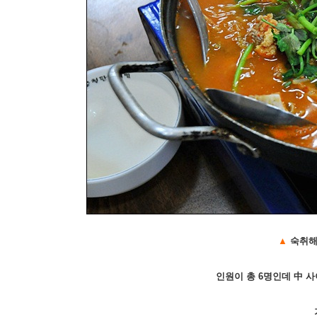
▲
숙취해
인원이 총 6명인데 中 사