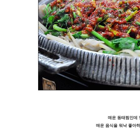
매운 동태찜인데 
매운 음식을 워낙 좋아하