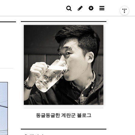
동글동글한 계란군 블로그