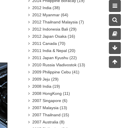
2014 Philippine Boracay
(19)
2012 India
(38)
2012 Myanmar
(64)
2012 Thailnand Malaysia
(7)
2012 Indonesia Bali
(29)
2012 Japan Osaka
(16)
2011 Canada
(70)
2011 India & Nepal
(20)
2011 Japan Kyushu
(22)
2010 Russia Vladivostok
(13)
2009 Philippine Cebu
(41)
2009 Jeju
(29)
2008 India
(19)
2008 HongKong
(11)
2007 Singapore
(6)
2007 Malaysia
(13)
2007 Thailnand
(15)
2007 Australia
(8)