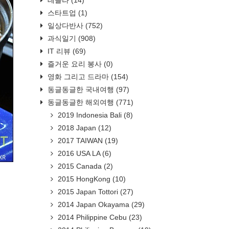
스타트업
(1)
일상다반사
(752)
과식일기
(908)
IT 리뷰
(69)
즐거운 요리 봉사
(0)
영화 그리고 드라마
(154)
동글동글한 국내여행
(97)
동글동글한 해외여행
(771)
2019 Indonesia Bali
(8)
2018 Japan
(12)
2017 TAIWAN
(19)
2016 USA LA
(6)
2015 Canada
(2)
2015 HongKong
(10)
2015 Japan Tottori
(27)
2014 Japan Okayama
(29)
2014 Philippine Cebu
(23)