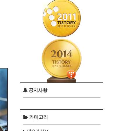
공지사항
카테고리
테슬라
(14)