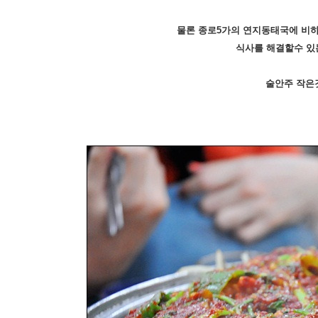
물론 종로5가의 연지동태국에 비하
식사를 해결할수 있
술안주 작은것