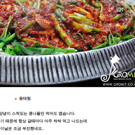
▲
동태찜
양념이 스쳐있는 콩나물만 먹어도 맵습니다.
기 때문에 항상 갈때마다 아주 싹싹 먹고 나오는데
이날은 조금 부진했네요..