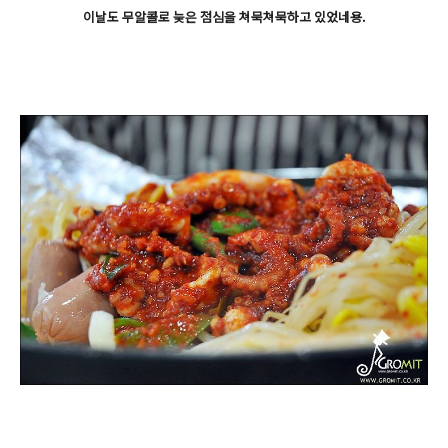
이날도 무알콜로 늦은 점심을 쳐묵쳐묵하고 있었네용.