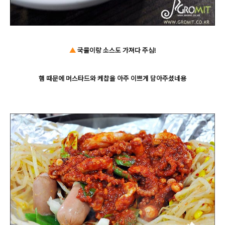
▲
국물이랑 소스도 가져다 주심!
햄 때문에 머스타드와 케찹을 아주 이쁘게 담아주셨네용