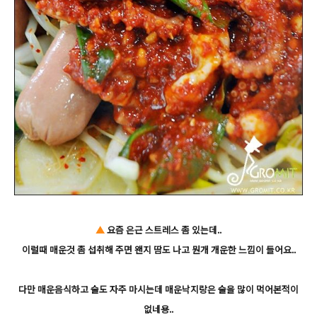
▲
요즘 은근 스트레스 좀 있는데..
이럴때 매운것 좀 섭취해 주면 왠지 땀도 나고 뭔개 개운한 느낌이 들어요..
다만 매운음식하고 술도 자주 마시는데 매운낙지랑은 술을 많이 먹어본적이
없네용..