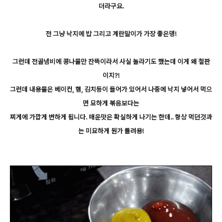
더라구요.
전 그냥 낙지에 밥 그리고 계란말이가 가장 좋은뎅!
그런데 전골냄비에 콩나물만 잔뜩이라서 사실 놀라기도 했는데 이게 왜 철판
이지?!
그런데 내용물은 베이컨, 햄, 김치등이 들어가 있어서 나중에 낙지 넣어서 먹으
면 묘하게 볶음보다는
찌게에 가깝게 변하게 됩니다. 매운맛은 확실하게 나기는 한데.. 항상 먹던것과
는 미묘하게 뭔가 틀려용!