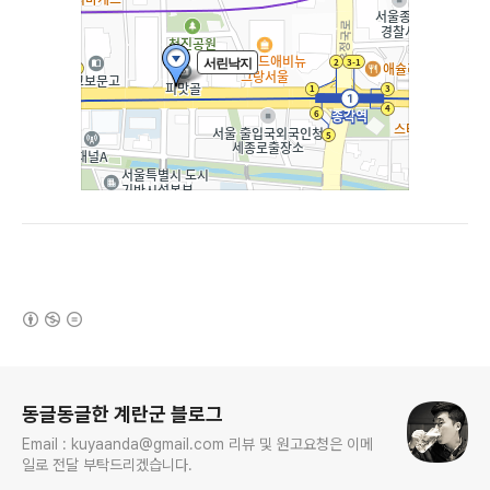
(새창열림)
로그 정보
동글동글한 계란군 블로그
Email : kuyaanda@gmail.com 리뷰 및 원고요청은 이메
일로 전달 부탁드리겠습니다.