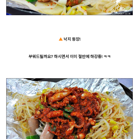
▲
낙지 등장!
부워드릴까요? 하시면서 이미 절반에 하강중! ㅋㅋ