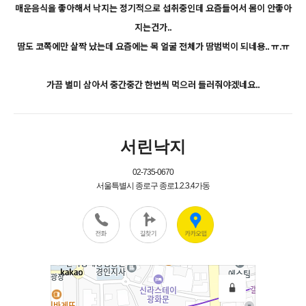
매운음식을 좋아해서 낙지는 정기적으로 섭취중인데 요즘들어서 몸이 안좋아
지는건가..
땀도 코쪽에만 살짝 났는데 요즘에는 목 얼굴 전체가 땀범벅이 되네용.. ㅠ.ㅠ
가끔 별미 삼아서 중간중간 한번씩 먹으러 들러줘야겠네요..