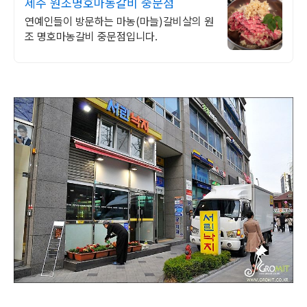
제주 원조명호마농갈비 중문점
연예인들이 방문하는 마농(마늘)갈비살의 원
조 명호마농갈비 중문점입니다.