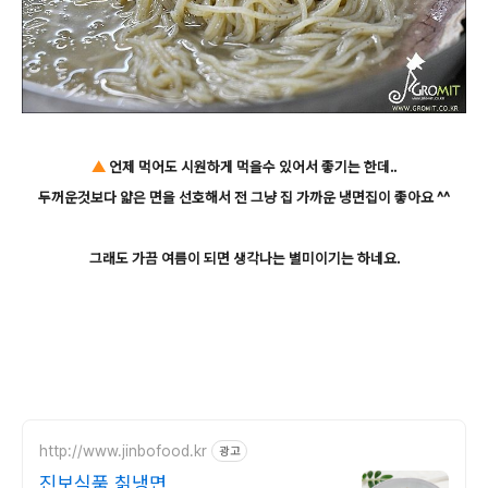
▲
언제 먹어도 시원하게 먹을수 있어서 좋기는 한데..
두꺼운것보다 얇은 면을 선호해서 전 그냥 집 가까운 냉면집이 좋아요 ^^
그래도 가끔 여름이 되면 생각나는 별미이기는 하네요.
http://www.jinbofood.kr
광고
진보식품 칡냉면