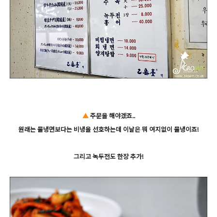
▲
주문을 해야겠죠..
원래는 물냉면보다는 비냉을 선호하는데 이날은 뭐 여지없이 물냉이죠!
그리고 녹두전도 한장 추가!