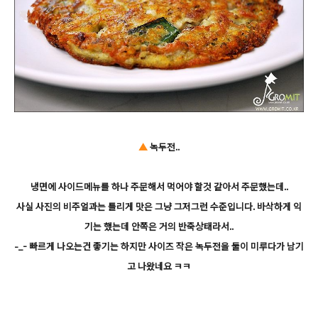
▲
녹두전..
냉면에 사이드메뉴를 하나 주문해서 먹어야 할것 같아서 주문했는데..
사실 사진의 비주얼과는 틀리게 맛은 그냥 그저그런 수준입니다. 바삭하게 익
기는 했는데 안쪽은 거의 반죽상태라서..
-_- 빠르게 나오는건 좋기는 하지만 사이즈 작은 녹두전을 둘이 미루다가 남기
고 나왔네요 ㅋㅋ