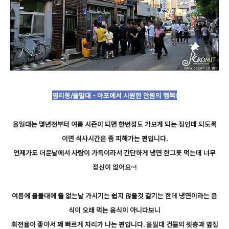
염리동/을밀대 - 마포에서 시원한 만원의 행복!
을밀대는 몇년전부터 여름 시즌이 되면 한번정도 가보게 되는 집인데 되도록
이면 식사시간은 좀 피해가는 편입니다.
언제가도 더운날에서 사람이 가득이라서 간단하게 냉면 한그릇 먹는데 너무
정신이 없어요~!
여름에 을믈대에 줄 없는날 가시기는 쉽지 않을것 같기는 한데 냉면이라는 음
식이 오래 먹는 음식이 아니다보니
회전율이 좋아서 꽤 빠르게 자리가 나는 편입니다. 을밀대 건물의 윗층과 옆집