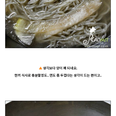
▲
생각보다 양이 꽤 되네요.
한끼 식사로 충분할정도.. 면도 좀 두껍다는 생각이 드는 편이고..