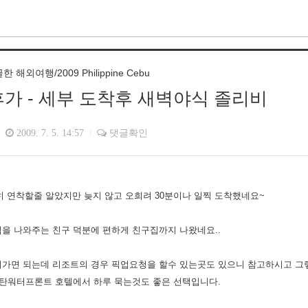
해외여행/2009 Philippine Cebu
가 - 세부 도착후 새벽야식 졸리비
2009. 7. 5. 14:57
댓글확인
연히 연착할줄 알았지만 늦지 않고 오희려 30분이나 일찍 도착했네요~
을 나와주는 친구 덕분에 편하게 친구집까지 나왔네요..
어가면 되는데 리조트의 경우 픽업요청을 할수 있는곳도 있으니 참고하시고 그
막탄워터프론트 호텔에서 하루 묵는것도 좋은 선택입니다.