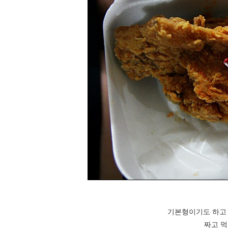
기본형이기도 하고 
짜고 먹