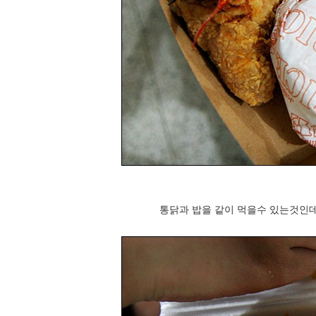
통닭과 밥을 같이 먹을수 있는것인데