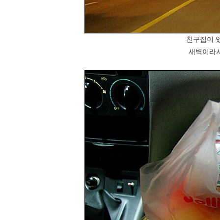
친구집이 
새벽이라서