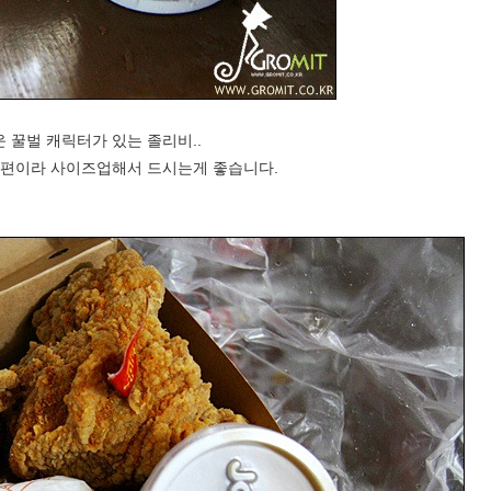
 꿀벌 캐릭터가 있는 졸리비..
은편이라 사이즈업해서 드시는게 좋습니다.