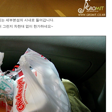
있는 세부본섬의 시내로 들어갑니다.
 그런지 차한대 없이 한가하네요~