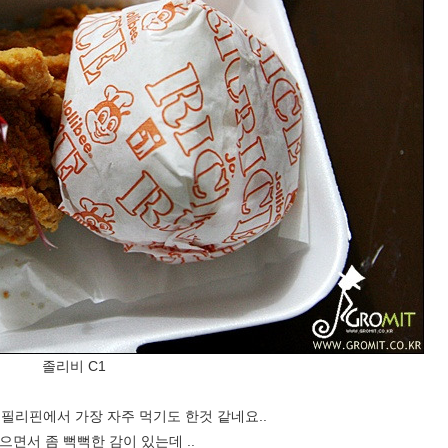
졸리비 C1
필리핀에서 가장 자주 먹기도 한것 같네요..
으면서 좀 뻑뻑한 감이 있는데 ..