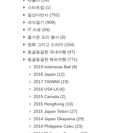
스타트업
(1)
일상다반사
(752)
과식일기
(908)
IT 리뷰
(69)
즐거운 요리 봉사
(0)
영화 그리고 드라마
(154)
동글동글한 국내여행
(97)
동글동글한 해외여행
(771)
2019 Indonesia Bali
(8)
2018 Japan
(12)
2017 TAIWAN
(19)
2016 USA LA
(6)
2015 Canada
(2)
2015 HongKong
(10)
2015 Japan Tottori
(27)
2014 Japan Okayama
(29)
2014 Philippine Cebu
(23)