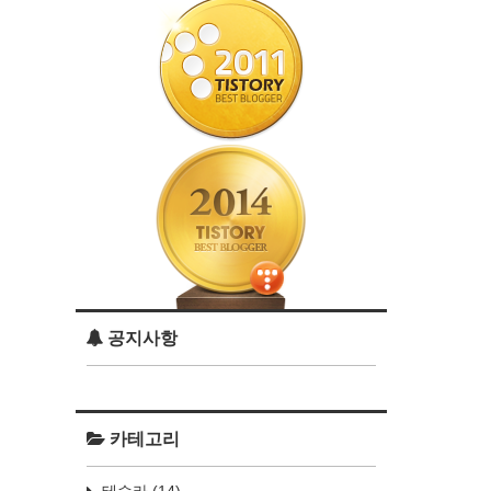
공지사항
카테고리
테슬라
(14)