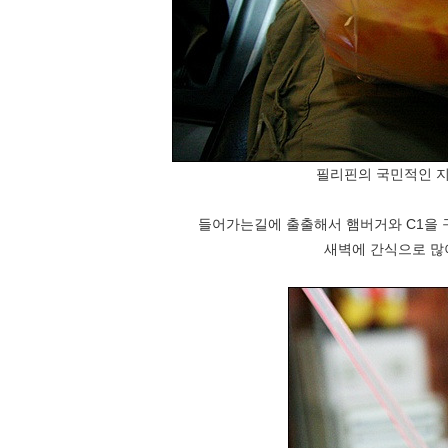
필리핀의 국민적인 지
들어가는길에 출출해서 햄버거와 C1을 
새벽에 간식으로 많