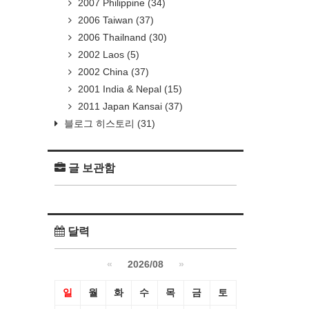
2007 Philippine
(34)
2006 Taiwan
(37)
2006 Thailnand
(30)
2002 Laos
(5)
2002 China
(37)
2001 India & Nepal
(15)
2011 Japan Kansai
(37)
블로그 히스토리
(31)
글 보관함
달력
«
2026/08
»
일
월
화
수
목
금
토