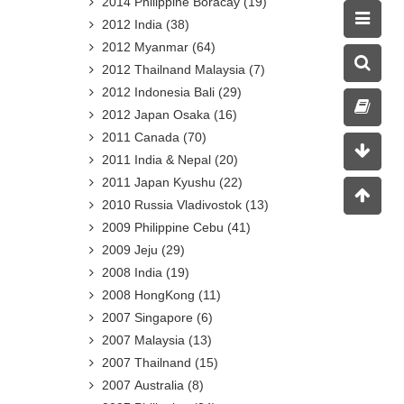
2014 Philippine Boracay
(19)
2012 India
(38)
2012 Myanmar
(64)
2012 Thailnand Malaysia
(7)
2012 Indonesia Bali
(29)
2012 Japan Osaka
(16)
2011 Canada
(70)
2011 India & Nepal
(20)
2011 Japan Kyushu
(22)
2010 Russia Vladivostok
(13)
2009 Philippine Cebu
(41)
2009 Jeju
(29)
2008 India
(19)
2008 HongKong
(11)
2007 Singapore
(6)
2007 Malaysia
(13)
2007 Thailnand
(15)
2007 Australia
(8)