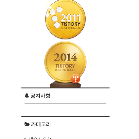
공지사항
카테고리
테슬라
(14)