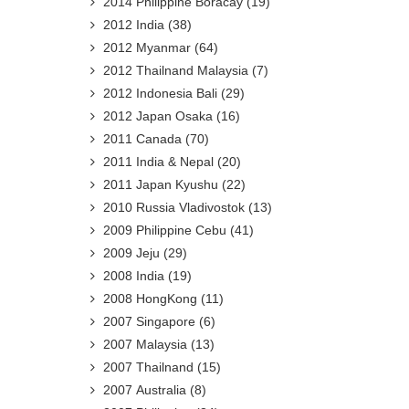
2014 Philippine Boracay
(19)
2012 India
(38)
2012 Myanmar
(64)
2012 Thailnand Malaysia
(7)
2012 Indonesia Bali
(29)
2012 Japan Osaka
(16)
2011 Canada
(70)
2011 India & Nepal
(20)
2011 Japan Kyushu
(22)
2010 Russia Vladivostok
(13)
2009 Philippine Cebu
(41)
2009 Jeju
(29)
2008 India
(19)
2008 HongKong
(11)
2007 Singapore
(6)
2007 Malaysia
(13)
2007 Thailnand
(15)
2007 Australia
(8)