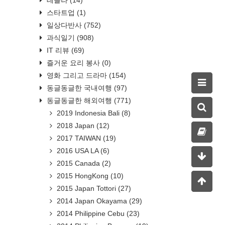
스타트업
(1)
일상다반사
(752)
과식일기
(908)
IT 리뷰
(69)
즐거운 요리 봉사
(0)
영화 그리고 드라마
(154)
동글동글한 국내여행
(97)
동글동글한 해외여행
(771)
2019 Indonesia Bali
(8)
2018 Japan
(12)
2017 TAIWAN
(19)
2016 USA LA
(6)
2015 Canada
(2)
2015 HongKong
(10)
2015 Japan Tottori
(27)
2014 Japan Okayama
(29)
2014 Philippine Cebu
(23)