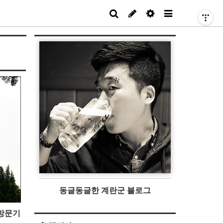
동글동글한 계란군 블로그
방문기