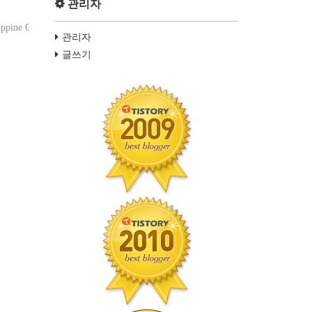
관리자
ine Cebu
관리자
글쓰기