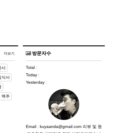
방문자수
더보기
Total :
반사
Today :
심식사
Yesterday :
행
맥주
Email : kuyaanda@gmail.com 리뷰 및 원