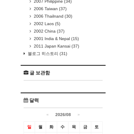
2007 Philippine
(34)
2006 Taiwan
(37)
2006 Thailnand
(30)
2002 Laos
(5)
2002 China
(37)
2001 India & Nepal
(15)
2011 Japan Kansai
(37)
블로그 히스토리
(31)
글 보관함
달력
«
2026/08
»
일
월
화
수
목
금
토