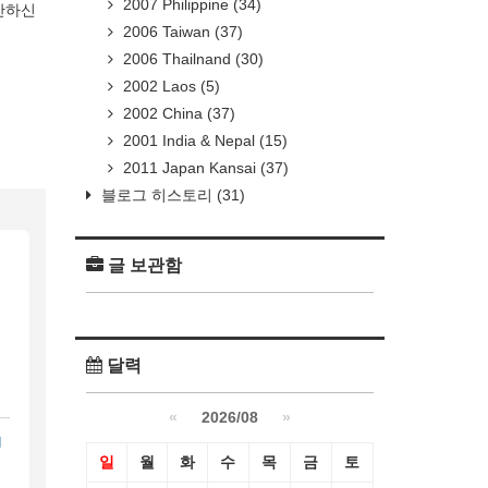
2007 Philippine
(34)
안하신
2006 Taiwan
(37)
2006 Thailnand
(30)
2002 Laos
(5)
2002 China
(37)
2001 India & Nepal
(15)
2011 Japan Kansai
(37)
블로그 히스토리
(31)
글 보관함
달력
«
2026/08
»
일
월
화
수
목
금
토