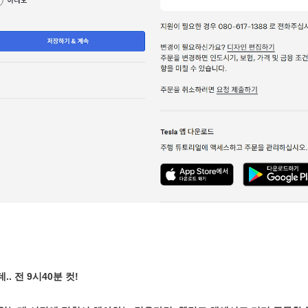
. 전 9시40분 컷!