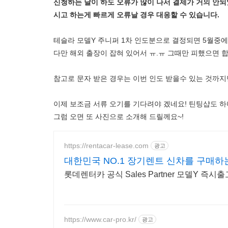
신청하는 날이 하도 오류가 많이 나서 결제가 거의 안
시고 하는게 빠르게 오류날 경우 대응할 수 있습니다.
테슬라 모델Y 주니퍼 1차 인도분으로 결정되면 5월중에
다만 해외 출장이 잡혀 있어서 ㅠ.ㅠ 그때만 피했으면 합
참고로 문자 받은 경우는 이번 인도 받을수 있는 것까지
이제 보조금 서류 오기를 기다려야 겠네요! 틴팅샵도 하
그럼 오면 또 사진으로 소개해 드릴께요~!
https://rentacar-lease.com
광고
대한민국 NO.1 장기렌트 신차를 구매하
롯데렌터카 공식 Sales Partner 모델Y 즉시출
https://www.car-pro.kr/
광고