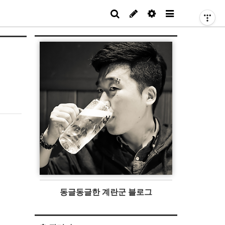
동글동글한 계란군 블로그