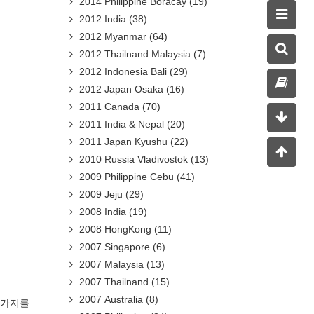
2014 Philippine Boracay
(19)
2012 India
(38)
2012 Myanmar
(64)
2012 Thailnand Malaysia
(7)
2012 Indonesia Bali
(29)
2012 Japan Osaka
(16)
2011 Canada
(70)
2011 India & Nepal
(20)
2011 Japan Kyushu
(22)
2010 Russia Vladivostok
(13)
2009 Philippine Cebu
(41)
2009 Jeju
(29)
2008 India
(19)
2008 HongKong
(11)
2007 Singapore
(6)
2007 Malaysia
(13)
2007 Thailnand
(15)
2007 Australia
(8)
러가지를