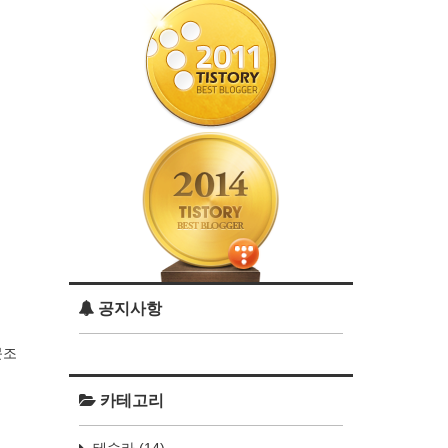
공지사항
문조
카테고리
테슬라
(14)