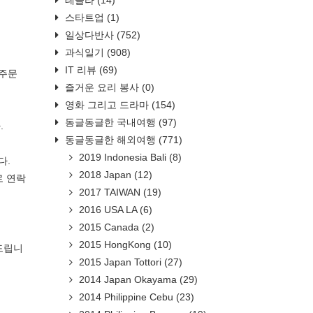
스타트업
(1)
일상다반사
(752)
과식일기
(908)
IT 리뷰
(69)
 주문
즐거운 요리 봉사
(0)
영화 그리고 드라마
(154)
동글동글한 국내여행
(97)
.
동글동글한 해외여행
(771)
2019 Indonesia Bali
(8)
다.
2018 Japan
(12)
로 연락
2017 TAIWAN
(19)
2016 USA LA
(6)
2015 Canada
(2)
2015 HongKong
(10)
드립니
2015 Japan Tottori
(27)
2014 Japan Okayama
(29)
2014 Philippine Cebu
(23)