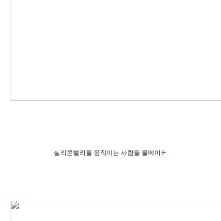
실리콘밸리를 움직이는 사람들 룰메이커