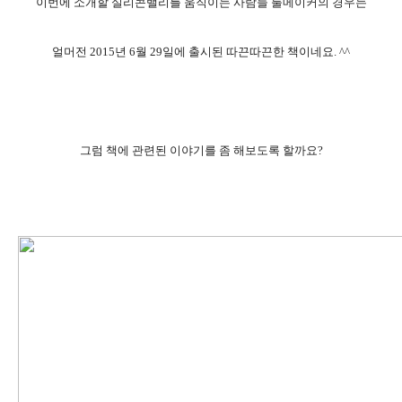
이번에 소개할 실리콘밸리를 움직이는 사람들 룰메이커의 경우는
얼머전 2015년 6월 29일에 출시된 따끈따끈한 책이네요. ^^
그럼 책에 관련된 이야기를 좀 해보도록 할까요?