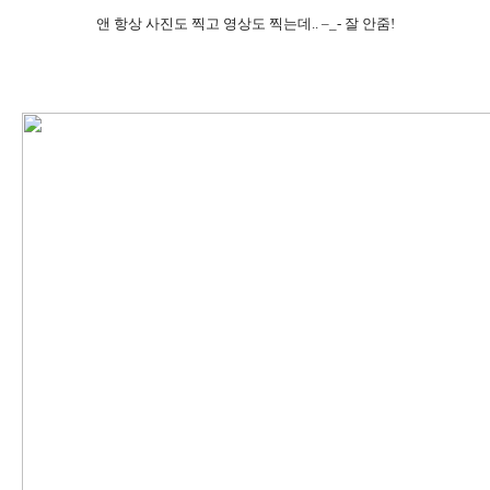
앤 항상 사진도 찍고 영상도 찍는데.. –_- 잘 안줌!