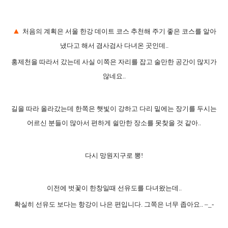
▲
처음의 계획은
서울 한강 데이트 코스 추천해 주기 좋은 코스를 알아
냈다고 해서 겸사검사 다녀온 곳인데..
홍제천을 따라서 갔는데 사실 이쪽은 자리를 잡고 술만한 공간이 많지가
않네요..
길을 따라 올라갔는데 한쪽은 햇빛이 강하고 다리 밑에는 장기를 두시는
어르신 분들이 많아서 편하게 쉴만한 장소를 못찾을 것 같아..
다시 망원지구로 뽕!
이전에 벗꽃이 한창일때 선유도를 다녀왔는데..
확실히 선유도 보다는 항강이 나은 편입니다. 그쪽은 너무 좁아요.. –_-