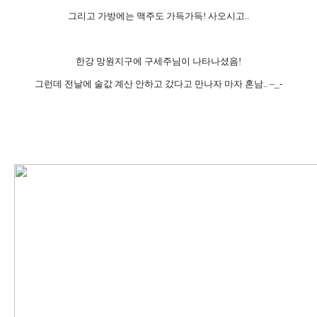
그리고 가방에는 맥주도 가득가득! 사오시고..
한강 망원지구에 구세주님이 나타나셨음!
그런데 전날에 술값 계산 안하고 갔다고 만나자 마자 혼남.. –_-