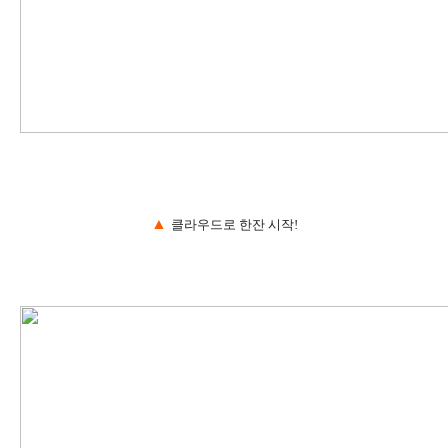
▲
클라우드로 한잔 시작!