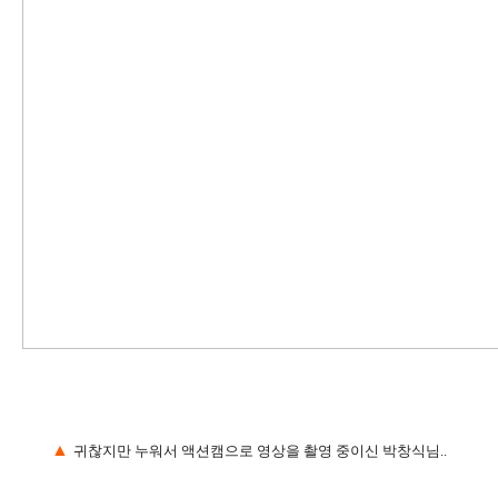
▲
귀찮지만 누워서 액션캠으로 영상을 촬영 중이신 박창식님..