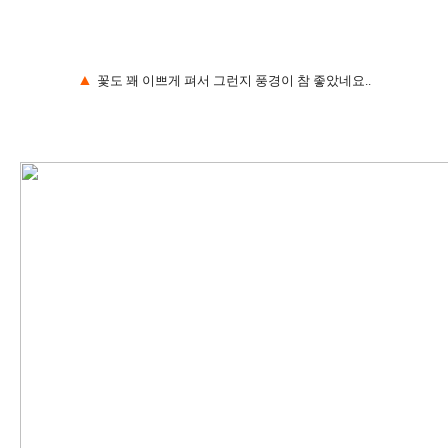
▲
꽃도 꽤 이쁘게 펴서 그런지 풍경이 참 좋았네요..