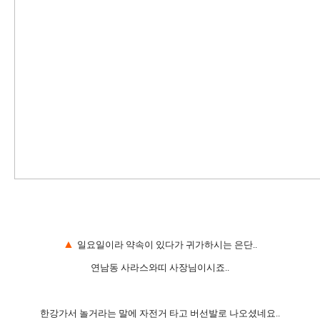
▲
일요일이라 약속이 있다가 귀가하시는 은단..
연남동 사라스와띠 사장님이시죠..
한강가서 놀거라는 말에 자전거 타고 버선발로 나오셨네요..