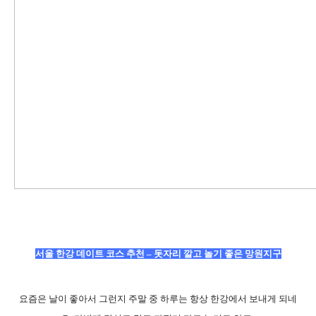
서울 한강 데이트 코스 추천 – 돗자리 깔고 놀기 좋은 망원지구
요즘은 날이 좋아서 그런지 주말 중 하루는 항상 한강에서 보내게 되네