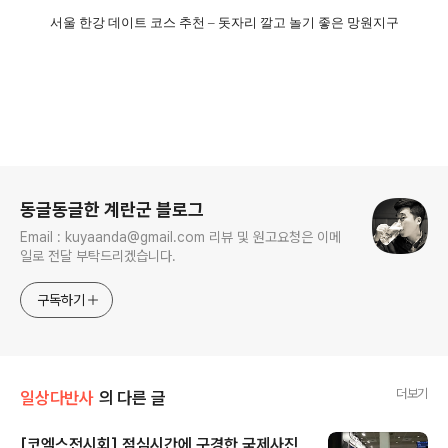
서울 한강 데이트 코스 추천 – 돗자리 깔고 놀기 좋은 망원지구
로그 정보
동글동글한 계란군 블로그
Email : kuyaanda@gmail.com 리뷰 및 원고요청은 이메
일로 전달 부탁드리겠습니다.
구독하기
더보기
일상다반사
의 다른 글
[코엑스전시회] 점심시간에 구경한 국제사진