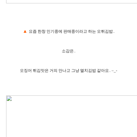
▲
요즘 한창 인기중에 판매중이라고 하는 오튀김밥..
소감은..
오징어 튀김맛은 거의 안나고 그냥 멸치김밥 같아요.. –_-