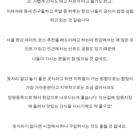
요. 가볍게 간식도 먹고 자전거 타고 놀기도 하고..
이래저래 동네 친구들하고 주말 중 하루는 한강 나들이 공식이 점점 성립
되고 있는 것 같습니다.
서울 한강 데이트 코스 추천을 해드리려고 하는데 한강에서는 꽤 많은 포
인트가 있고 인근에서는 선유도 공원도 있기 때문에
나들이 가시는 분들이 참 많으실 것 같네요..
돗자리 깔고 놀기 좋은 곳이라고 하면 지하철이 가는 방향으로는 합정이
가장 가까운편이고 지역적으로는 조금 걸어서라도
망원동쪽으로 해서 한강으로 나오시는게 좋습니다. 오는길에 망원시장
에 들려서 맛있는 간식을 사시기에도 딱 좋구요!
돗지라기 없다면 시장에서 하나 구입하시는 것도 좋을 것 같네요..