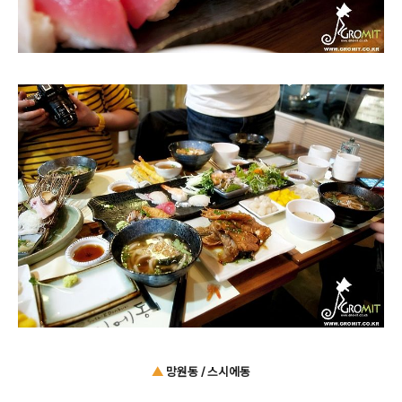
▲
망원동 / 스시에동