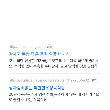
http://m.coupang.com
광고
감자국 쿠팡 좋은 품질 알뜰한 가격
갓 수확한 신선한 감자국, 로켓프레시로 더욱 빠르게 즐기세
요. 퍽퍽함 없이 촉촉한 수미감자, 깊고 담백한 맛을 경험하세
요.
https://m.place.naver.com/restaurant/1292055632
광고
상차림비없는 착한한우정육식당
20년정육전문가가 엄선,선별,공수하여 1만원대 착한가격으
로 즐길 수 있는 식육식당