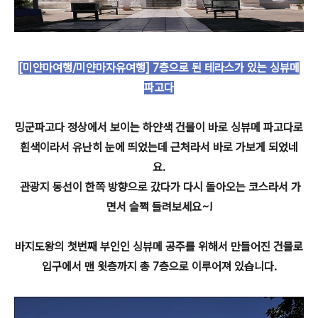
[미얀마여행/미얀마자유여행] 7층으로 된 테라스가 있는 싱뷰메
파고다
밍군파고다 정상에서 보이는 하얀색 건물이 바로 싱뷰메 파고다로
흰색이라서 유난히 눈에 띄었는데 근처라서 바로 가보게 되었네
요.
관광지 동선이 한쪽 방향으로 갔다가 다시 돌아오는 코스라서 가
면서 슬쩍 들려보세요~!
바지도왕의 첫번째 부인인 싱뷰메 공주를 위해서 만들어진 건물로
입구에서 맨 윗층까지 총 7층으로 이루어져 있습니다.