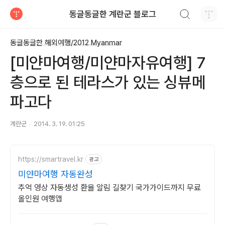
검색하기
동글동글한 계란군 블로그
티스토리
동글동글한 해외여행/2012 Myanmar
[미얀마여행/미얀마자유여행] 7
층으로 된 테라스가 있는 싱뷰메
파고다
계란군
2014. 3. 19. 01:25
https://smartravel.kr
광고
미얀마여행 자동완성
추억 영상 자동생성 환율 알림 길찾기 국가가이드까지 무료
올인원 여행앱