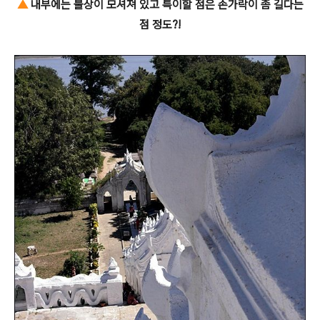
▲
내부에는 불상이 모셔져 있고 특이할 점은 손가락이 좀 길다는
점 정도?!