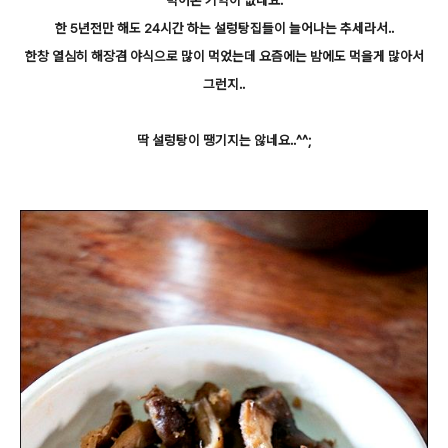
한 5년전만 해도 24시간 하는 설렁탕집들이 늘어나는 추세라서..
한창 열심히 해장겸 야식으로 많이 먹었는데 요즘에는 밤에도 먹을게 많아서
그런지..
딱 설렁탕이 땡기지는 않네요..^^;