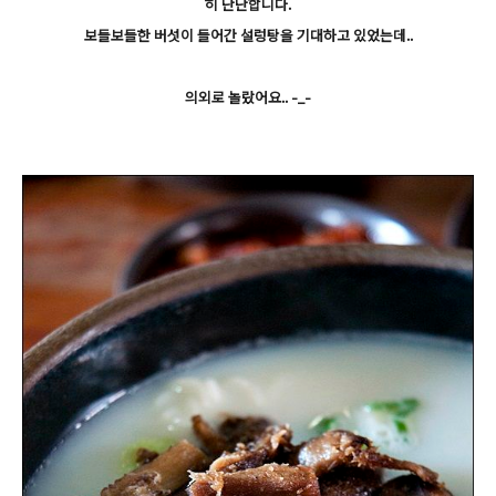
히 단단합니다.
보들보들한 버섯이 들어간 설렁탕을 기대하고 있었는데..
의외로 놀랐어요.. -_-