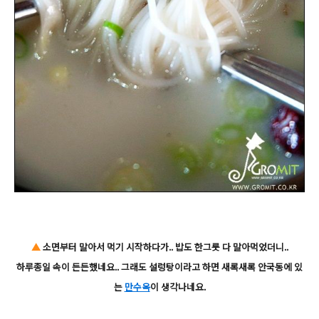
▲
소면부터 말아서 먹기 시작하다가.. 밥도 한그릇 다 말아먹었더니..
하루종일 속이 든든했네요.. 그래도 설렁탕이라고 하면 새록새록 안국동에 있
는
만수옥
이 생각나네요.