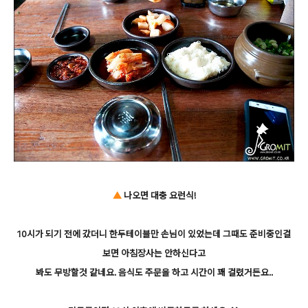
▲
나오면 대충 요런식!
10시가 되기 전에 갔더니 한두테이블만 손님이 있었는데 그때도 준비중인걸
보면 아침장사는 안하신다고
봐도 무방할것 같네요. 음식도 주문을 하고 시간이 꽤 걸렸거든요..