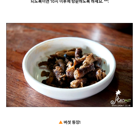
되도록이면 10시 이후에 방문하도록 하세요. ^^:
▲
버섯 등장!