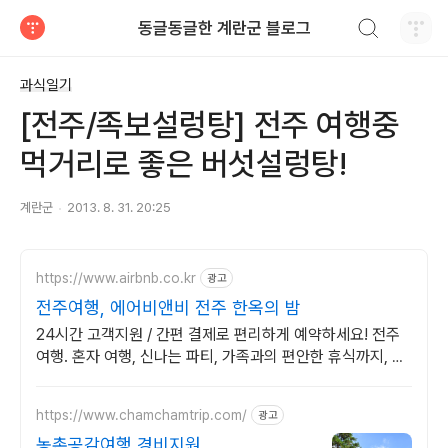
검색하기
동글동글한 계란군 블로그
티스토리
과식일기
[전주/족보설렁탕] 전주 여행중
먹거리로 좋은 버섯설렁탕!
계란군
2013. 8. 31. 20:25
https://www.airbnb.co.kr
광고
전주여행, 에어비앤비 전주 한옥의 밤
24시간 고객지원 / 간편 결제로 편리하게 예약하세요! 전주
여행. 혼자 여행, 신나는 파티, 가족과의 편안한 휴식까지, 에
어비앤비에서 만나보세요.
https://www.chamchamtrip.com/
광고
농촌공감여행 경비지원