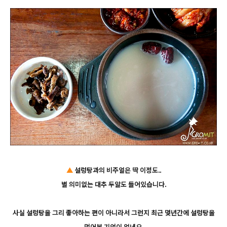
▲
설렁탕과의 비주얼은 딱 이정도..
별 의미없는 대추 두알도 들어있습니다.
사실 설렁탕을 그리 좋아하는 편이 아니라서 그런지 최근 몇년간에 설렁탕을
먹어본 기억이 없네요.