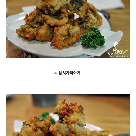
▲
삼치가라아게..