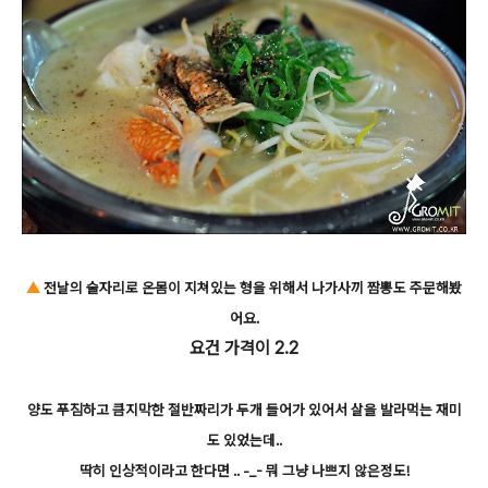
▲
전날의 술자리로 온몸이 지쳐있는 형을 위해서 나가사끼 짬뽕도 주문해봤
어요.
요건 가격이 2.2
양도 푸짐하고 큼지막한 절반짜리가 두개 들어가 있어서 살을 발라먹는 재미
도 있었는데..
딱히 인상적이라고 한다면 .. -_- 뭐 그냥 나쁘지 않은정도!