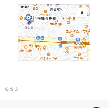
(새창열림)
로그 정보