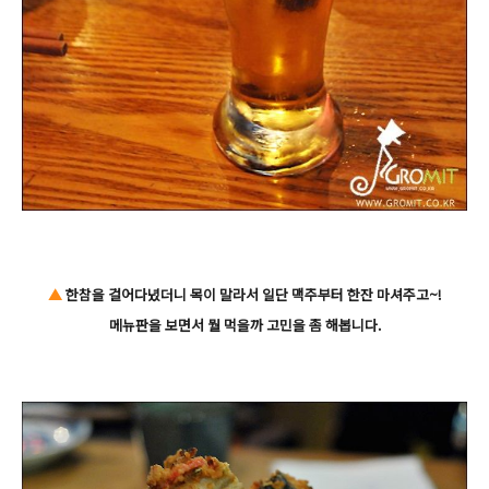
▲
한참을 걸어다녔더니 목이 말라서 일단 맥주부터 한잔 마셔주고~!
메뉴판을 보면서 뭘 먹을까 고민을 좀 해봅니다.