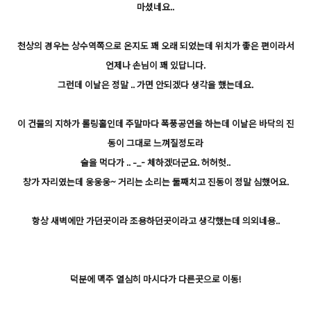
마셨네요..
천상의 경우는 상수역쪽으로 온지도 꽤 오래 되었는데 위치가 좋은 편이라서
언제나 손님이 꽤 있답니다.
그런데 이날은 정말 .. 가면 안되겠다 생각을 했는데요.
이 건물의 지하가 롤링홀인데 주말마다 폭풍공연을 하는데 이날은 바닥의 진
동이 그대로 느껴질정도라
술을 먹다가 .. -_- 체하겠더군요. 허허헛..
창가 자리였는데 웅웅웅~ 거리는 소리는 둘째치고 진동이 정말 심했어요.
항상 새벽에만 가던곳이라 조용하던곳이라고 생각했는데 의외네용..
덕분에 맥주 열심히 마시다가 다른곳으로 이동!