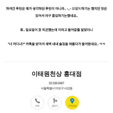
하여간 푸틴은 제가 생각하던 푸틴이 아니라.. -_- 으잉?! 하기는 했지만 맛은
있어서 마구 흡입하기는했네요..
휴.. 일요일이 참 피곤했는데 이러고 들어갈줄 알았더니
"너 어디냐?" 카톡을 받아서 새벽 내내 술집을 떠돌다가 들어왔네요.. ㅋㅋ