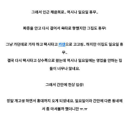
그래서 인근 채윤희로.. 역시나 일요일 휴무..
짜증을 안고 다시 걸어서 옥타로 향했지만 그집도 휴무!
그냥 가던데로 가자 하고 택시타고
카덴
으로 고고씽.. 하지만 이집도 일요일 휴
무..
결국 다시 택시타고 상수쪽으로 왔는데 역시나 일요일에는 영업을 안하는 집
들이 너무나 많네요.
그래서 간만에 천상 입성!
정말 개고생 하면서 홍대까지 오게 되었네요. 일요일이라 간만에 다른 동네에
서 좀 마셔볼까 했더니만 ㅠ.ㅠ