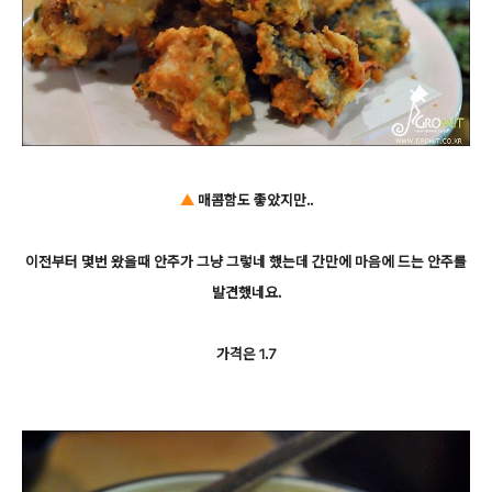
▲
매콤함도 좋았지만..
이전부터 몇번 왔을때 안주가 그냥 그렇네 했는데 간만에 마음에 드는 안주를
발견했네요.
가격은 1.7