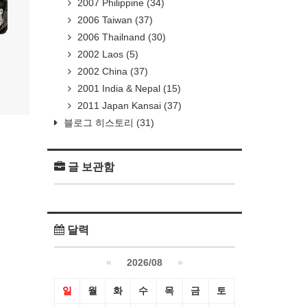
2007 Philippine
(34)
2006 Taiwan
(37)
2006 Thailnand
(30)
2002 Laos
(5)
2002 China
(37)
2001 India & Nepal
(15)
2011 Japan Kansai
(37)
블로그 히스토리
(31)
글 보관함
달력
«
2026/08
»
일
월
화
수
목
금
토