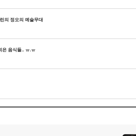
린의 정오의 예술무대
은 음식들.. ㅠ.ㅠ