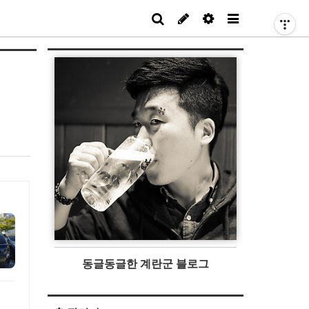
동글동글한 계란군 블로그