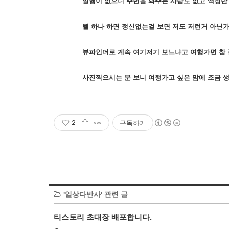
일행이 없으니 주변을 봐주는 사람도 없고 액정만
뭘 하나 하면 정신없는걸 보면 저도 저런거 아닌가 싶
뷰파인더로 계속 여기저기 보느냐고 여행가면 참 
사진찍으시는 분 보니 여행가고 싶은 맘에 조금 생기
2
구독하기
'일상다반사' 관련 글
티스토리 초대장 배포합니다.