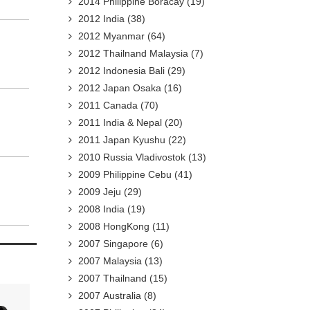
2014 Philippine Boracay
(19)
2012 India
(38)
2012 Myanmar
(64)
2012 Thailnand Malaysia
(7)
2012 Indonesia Bali
(29)
2012 Japan Osaka
(16)
2011 Canada
(70)
2011 India & Nepal
(20)
2011 Japan Kyushu
(22)
2010 Russia Vladivostok
(13)
2009 Philippine Cebu
(41)
2009 Jeju
(29)
2008 India
(19)
2008 HongKong
(11)
2007 Singapore
(6)
2007 Malaysia
(13)
2007 Thailnand
(15)
2007 Australia
(8)