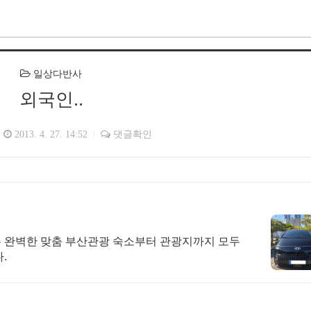
일상다반사
외국인..
2013. 4. 27. 14:52
댓글확인
 완벽한 맞춤 부산관광 숙소부터 관광지까지 모두
.