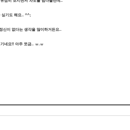
 유심히 보시면서 차도를 넘나들던데..
기도 해요.. ^^;
정신이 없다는 생각을 많이하거든요..
네요!! 아주 쪼금.. ㅠ.ㅠ