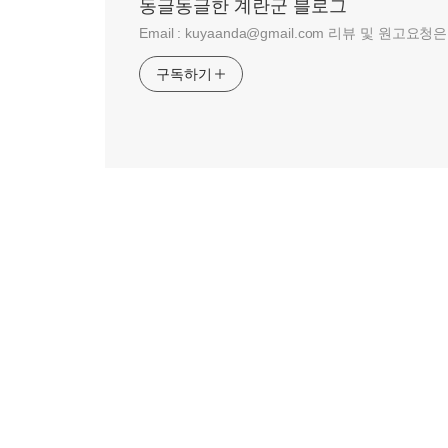
동글동글한 계란군 블로그
Email : kuyaanda@gmail.com 리뷰 및 
구독하기