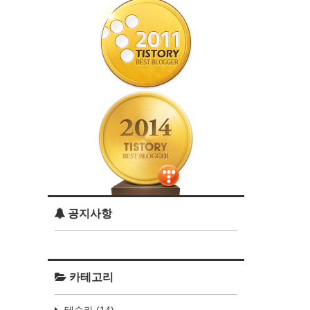
공지사항
카테고리
테슬라
(14)