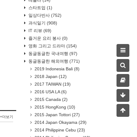
스타트업
(1)
일상다반사
(752)
과식일기
(908)
IT 리뷰
(69)
즐거운 요리 봉사
(0)
영화 그리고 드라마
(154)
동글동글한 국내여행
(97)
동글동글한 해외여행
(771)
2019 Indonesia Bali
(8)
2018 Japan
(12)
2017 TAIWAN
(19)
2016 USA LA
(6)
2015 Canada
(2)
2015 HongKong
(10)
2015 Japan Tottori
(27)
+더보기
2014 Japan Okayama
(29)
2014 Philippine Cebu
(23)