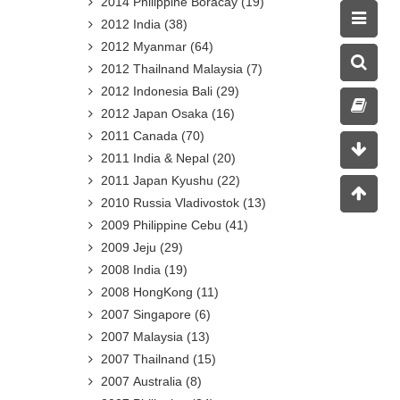
2014 Philippine Boracay
(19)
2012 India
(38)
2012 Myanmar
(64)
2012 Thailnand Malaysia
(7)
2012 Indonesia Bali
(29)
2012 Japan Osaka
(16)
2011 Canada
(70)
2011 India & Nepal
(20)
2011 Japan Kyushu
(22)
2010 Russia Vladivostok
(13)
2009 Philippine Cebu
(41)
2009 Jeju
(29)
2008 India
(19)
2008 HongKong
(11)
2007 Singapore
(6)
2007 Malaysia
(13)
2007 Thailnand
(15)
2007 Australia
(8)