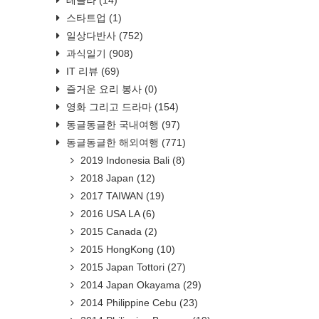
스타트업
(1)
일상다반사
(752)
과식일기
(908)
IT 리뷰
(69)
즐거운 요리 봉사
(0)
영화 그리고 드라마
(154)
동글동글한 국내여행
(97)
동글동글한 해외여행
(771)
2019 Indonesia Bali
(8)
2018 Japan
(12)
2017 TAIWAN
(19)
2016 USA LA
(6)
2015 Canada
(2)
2015 HongKong
(10)
2015 Japan Tottori
(27)
2014 Japan Okayama
(29)
2014 Philippine Cebu
(23)