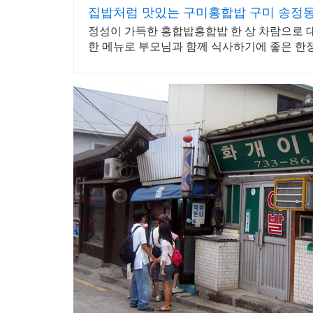
집밥처럼 맛있는 구미홍합밥 구미 송정동
정성이 가득한 홍합밥홍합밥 한 상 차람으로 
한 메뉴로 부모님과 함께 식사하기에 좋은