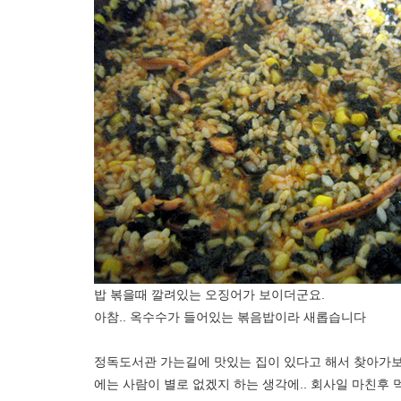
밥 볶을때 깔려있는 오징어가 보이더군요.
아참.. 옥수수가 들어있는 볶음밥이라 새롭습니다
정독도서관 가는길에 맛있는 집이 있다고 해서 찾아가보
에는 사람이 별로 없겠지 하는 생각에.. 회사일 마친후 먹