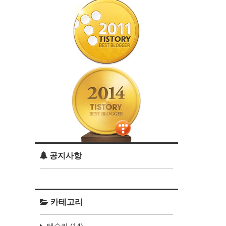
공지사항
카테고리
테슬라
(14)