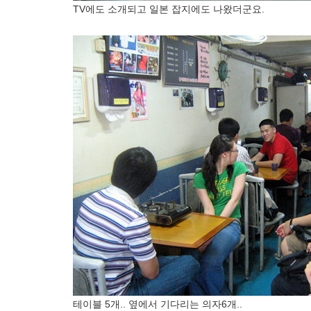
TV에도 소개되고 일본 잡지에도 나왔더군요.
테이블 5개.. 옆에서 기다리는 의자6개..