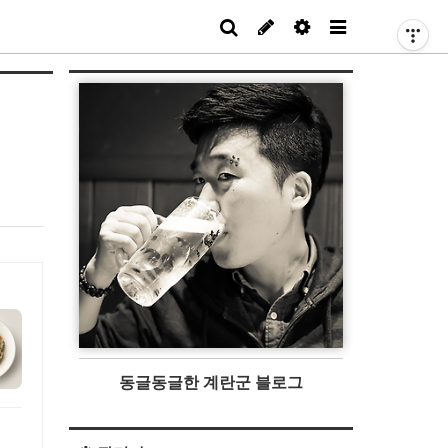
동글동글한 계란군 블로그