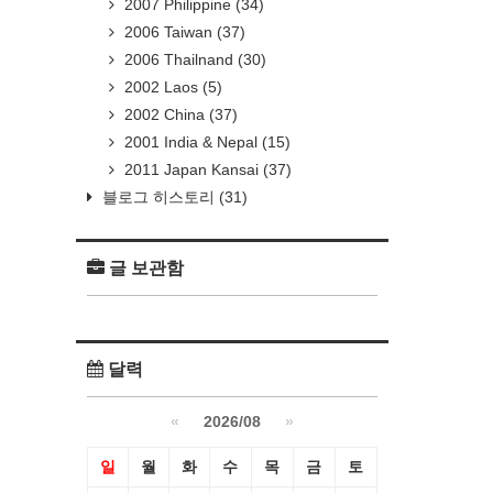
2007 Philippine
(34)
2006 Taiwan
(37)
2006 Thailnand
(30)
2002 Laos
(5)
2002 China
(37)
2001 India & Nepal
(15)
2011 Japan Kansai
(37)
블로그 히스토리
(31)
글 보관함
달력
«
2026/08
»
일
월
화
수
목
금
토