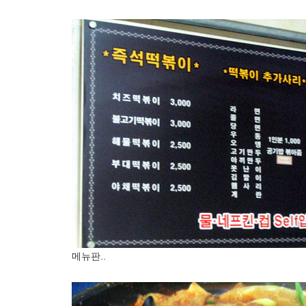
메뉴판..