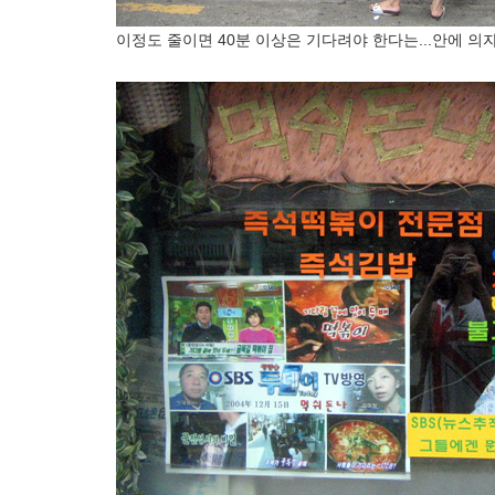
이정도 줄이면 40분 이상은 기다려야 한다는...안에 의