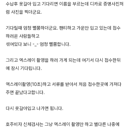
수납후 옷갈아 입고 기다리면 이름을 부르는데 디카로 증명사진처
럼 사진을 찍더군요.
기다릴때 엄청 뻘쭘하더군요. 팬티하고 가운만 입고 있는데 접수
하러온 사람들하고
섞여있다 보니 -_- 엄청 뻘쭘합니다.
그리고 엑스레이 촬영을 하러 가게 되는데 여기서 다시 접수한뒤
에 잠시 기다립니다.
엑스레이촬영(10초)하고 서류를 받아서 처음 접수한곳에 가져다
주면 끝났다고합니다.
다시 옷갈아입고 나가면 됩니다.
호주비자 신체검사는 그냥 엑스레이 촬영만 하고 별다른 나중에