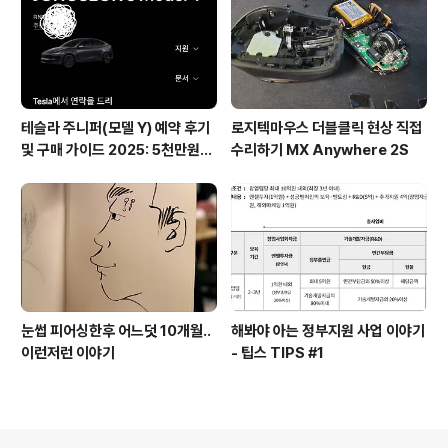
테슬라 주니퍼(모델 Y) 예약 후기
로지텍마우스 더블클릭 현상 직접
및 구매 가이드 2025: 5천만원대
수리하기 MX Anywhere 2S
전기차의 모든 것
눈썹 피어싱한후 어느덧 10개월..
해봐야 아는 정부지원 사업 이야기
이런저런 이야기
- 팁스 TIPS #1