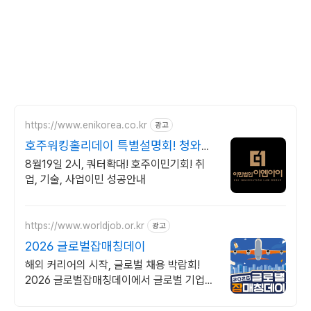
https://www.enikorea.co.kr
광고
호주워킹홀리데이 특별설명회! 청와대
비자의뢰 공신력
8월19일 2시, 쿼터확대! 호주이민기회! 취
업, 기술, 사업이민 성공안내
https://www.worldjob.or.kr
광고
2026 글로벌잡매칭데이
해외 커리어의 시작, 글로벌 채용 박람회!
2026 글로벌잡매칭데이에서 글로벌 기업과
직접 만날 수 있는 기회를 놓치지 마세요!