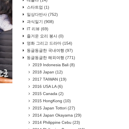
스타트업
(1)
일상다반사
(752)
과식일기
(908)
IT 리뷰
(69)
즐거운 요리 봉사
(0)
영화 그리고 드라마
(154)
동글동글한 국내여행
(97)
동글동글한 해외여행
(771)
2019 Indonesia Bali
(8)
2018 Japan
(12)
2017 TAIWAN
(19)
2016 USA LA
(6)
2015 Canada
(2)
2015 HongKong
(10)
2015 Japan Tottori
(27)
2014 Japan Okayama
(29)
2014 Philippine Cebu
(23)