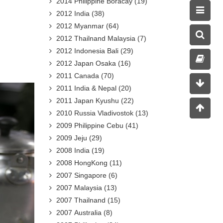
2014 Philippine Boracay
(19)
2012 India
(38)
2012 Myanmar
(64)
2012 Thailnand Malaysia
(7)
2012 Indonesia Bali
(29)
2012 Japan Osaka
(16)
2011 Canada
(70)
2011 India & Nepal
(20)
2011 Japan Kyushu
(22)
2010 Russia Vladivostok
(13)
2009 Philippine Cebu
(41)
2009 Jeju
(29)
2008 India
(19)
2008 HongKong
(11)
2007 Singapore
(6)
2007 Malaysia
(13)
2007 Thailnand
(15)
2007 Australia
(8)