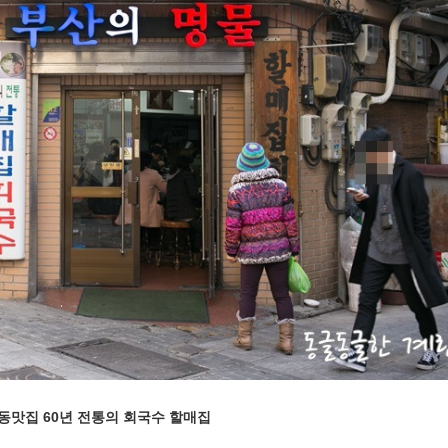
동맛집 60년 전통의 회국수 할매집