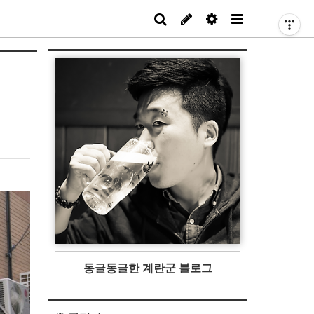
동글동글한 계란군 블로그