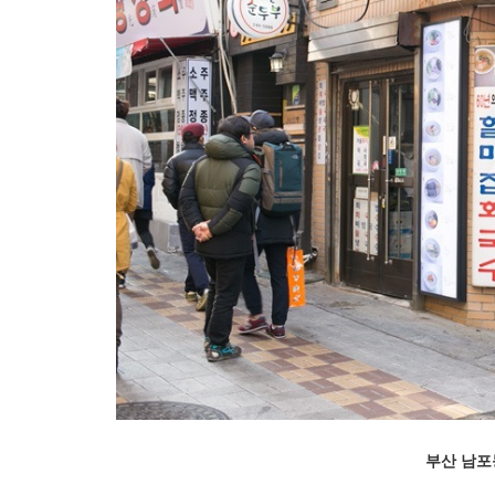
부산 남포