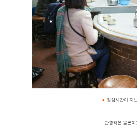
▲
점심시간이 지난
관광객은 물론이