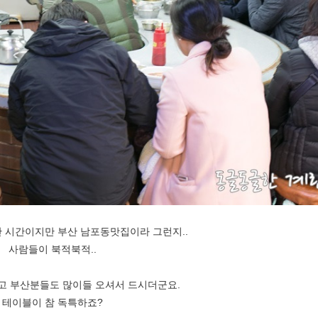
 시간이지만 부산 남포동맛집이라 그런지..
사람들이 북적북적..
고 부산분들도 많이들 오셔서 드시더군요.
테이블이 참 독특하죠?