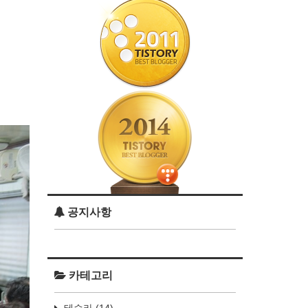
공지사항
카테고리
테슬라
(14)