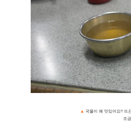
▲
국물이 꽤 맛있어요!! 
조금