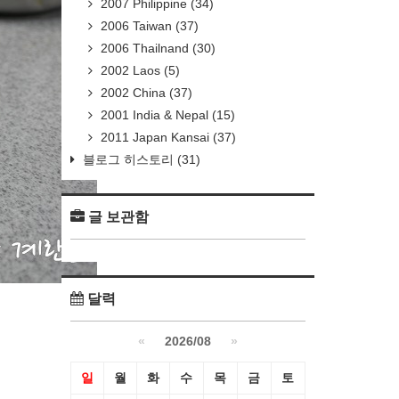
2007 Philippine
(34)
2006 Taiwan
(37)
2006 Thailnand
(30)
2002 Laos
(5)
2002 China
(37)
2001 India & Nepal
(15)
2011 Japan Kansai
(37)
블로그 히스토리
(31)
글 보관함
달력
«
2026/08
»
일
월
화
수
목
금
토