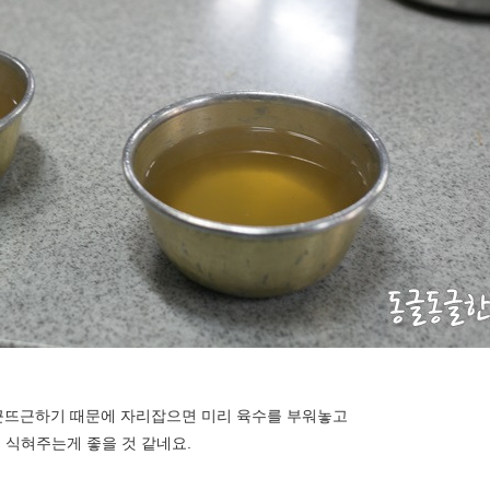
뜨끈뜨근하기 때문에 자리잡으면 미리 육수를 부워놓고
 식혀주는게 좋을 것 같네요.