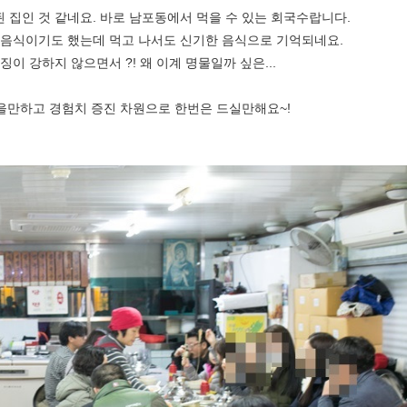
 집인 것 같네요. 바로 남포동에서 먹을 수 있는 회국수랍니다.
 음식이기도 했는데 먹고 나서도 신기한 음식으로 기억되네요.
징이 강하지 않으면서 ?! 왜 이계 명물일까 싶은...
을만하고 경험치 증진 차원으로 한번은 드실만해요~!