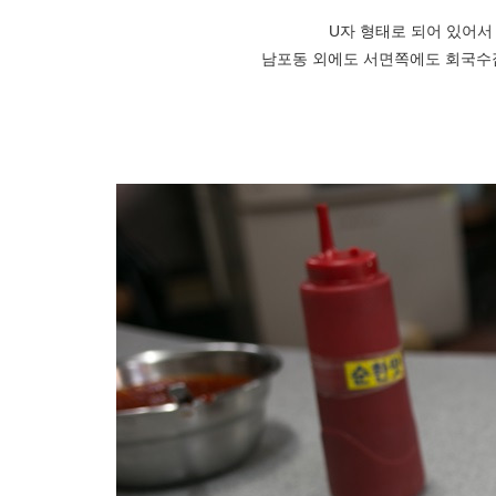
U자 형태로 되어 있어서
남포동 외에도 서면쪽에도 회국수