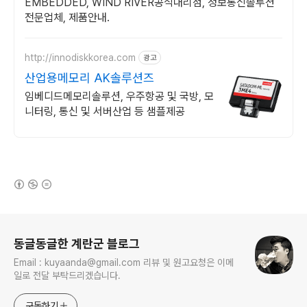
EMBEDDED, WIND RIVER공식대리점, 정보통신솔루션
전문업체, 제품안내.
http://innodiskkorea.com
광고
산업용메모리 AK솔루션즈
임베디드메모리솔루션, 우주항공 및 국방, 모
니터링, 통신 및 서버산업 등 샘플제공
(새창열림)
로그 정보
동글동글한 계란군 블로그
Email : kuyaanda@gmail.com 리뷰 및 원고요청은 이메
일로 전달 부탁드리겠습니다.
구독하기