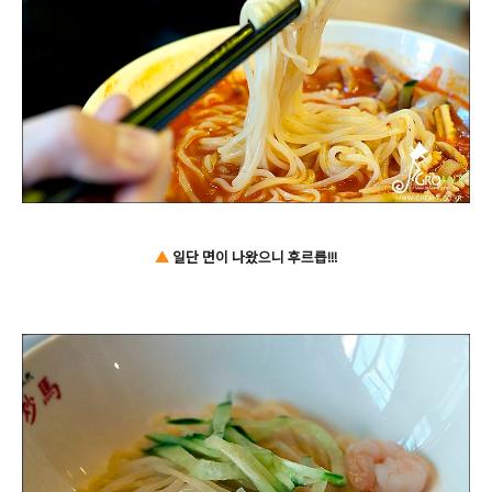
▲
일단 면이 나왔으니 후르릅!!!