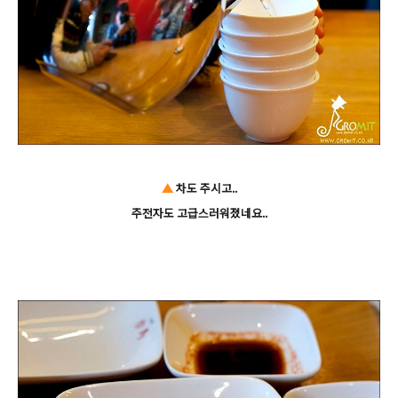
▲
차도 주시고..
주전자도 고급스러워졌네요..