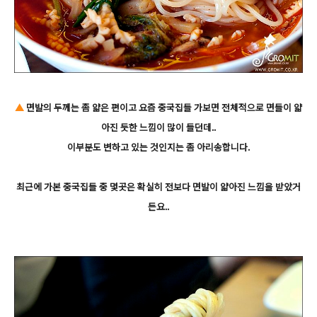
▲
면발의 두께는 좀 얇은 편이고 요즘 중국집들 가보면 전체적으로 면들이 얇
아진 듯한 느낌이 많이 들던데..
이부분도 변하고 있는 것인지는 좀 아리송합니다.
최근에 가본 중국집들 중 몇곳은 확실히 전보다 면발이 얇아진 느낌을 받았거
든요..