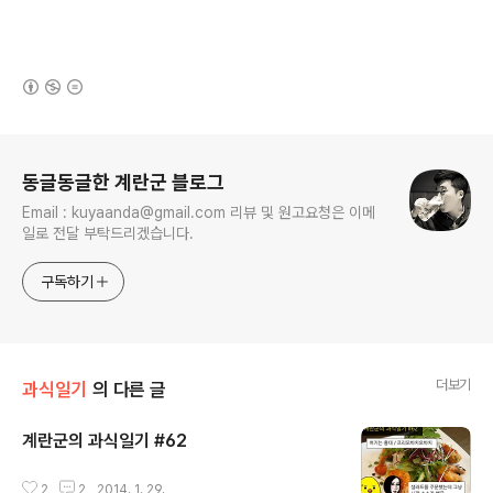
(새창열림)
로그 정보
동글동글한 계란군 블로그
Email : kuyaanda@gmail.com 리뷰 및 원고요청은 이메
일로 전달 부탁드리겠습니다.
구독하기
더보기
과식일기
의 다른 글
계란군의 과식일기 #62
글 내용
2
2
2014. 1. 29.