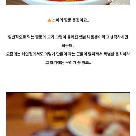
▲
초마의 짬뽕 등장이요..
일반적으로 먹는 짬뽕에 고기 고명이 올려진 옛날식 짬뽕이라고 생각하시면
되는데..
요즘에는 체인점에서도 이렇게 만들어 파는 곳들이 많아져서 특별한 음식이라
고 하기에는 무리가 좀 있죠..