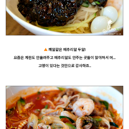
▲
깨알같은 메추리알 두알!
요즘은 계란도 안올려주고 메추리알도 안주는 곳들이 많아져서 머...
고명이 있다는 것만으로 감사하죠..