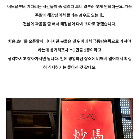
어느날부터 기다리는 시간들이 좀 걸리다 보니 일부러 찾게 안되더군요. 가끔
주말에 해장삼아서 들리는 경우도 있는데..
전날에 과음을 좀 해서 해장삼아 다시 초마로 향했습니다.
처음 초마를 오픈할때 다니시던 분들은 옛 위치에서 극동방송쪽으로 가셔야
하는데 삼거리포차 YG건물 2층이라고
생각하시고 찾아가시면 됩니다. 전에 영업하던 장소에 비해서 넓어져서 확실
히 식사하기는 좋아진 것 같네요.