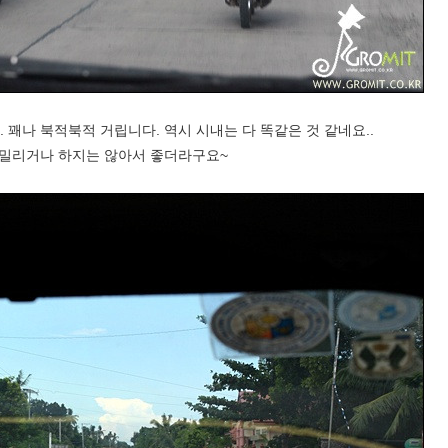
 꽤나 북적북적 거립니다. 역시 시내는 다 똑같은 것 같네요..
 밀리거나 하지는 않아서 좋더라구요~