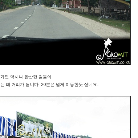
 가면 역시나 한산한 길들이...
 꽤 거리가 됩니다. 20분은 넘게 이동한듯 싶네요..