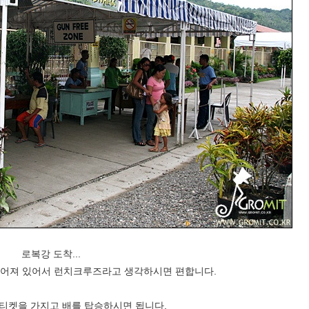
로복강 도착...
루어져 있어서 런치크루즈라고 생각하시면 편합니다.
티켓을 가지고 배를 탑승하시면 됩니다.