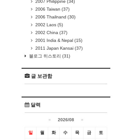
2007 Philippine
(34)
2006 Taiwan
(37)
2006 Thailnand
(30)
2002 Laos
(5)
2002 China
(37)
2001 India & Nepal
(15)
2011 Japan Kansai
(37)
블로그 히스토리
(31)
글 보관함
달력
«
2026/08
»
일
월
화
수
목
금
토