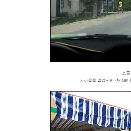
조금
가까울줄 알았지만 생각보다는