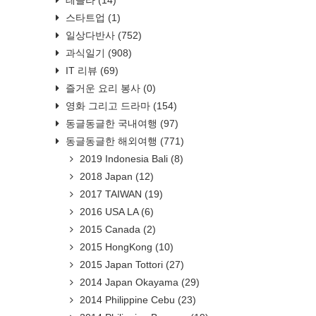
스타트업
(1)
일상다반사
(752)
과식일기
(908)
IT 리뷰
(69)
즐거운 요리 봉사
(0)
영화 그리고 드라마
(154)
동글동글한 국내여행
(97)
동글동글한 해외여행
(771)
2019 Indonesia Bali
(8)
2018 Japan
(12)
2017 TAIWAN
(19)
2016 USA LA
(6)
2015 Canada
(2)
2015 HongKong
(10)
2015 Japan Tottori
(27)
2014 Japan Okayama
(29)
2014 Philippine Cebu
(23)