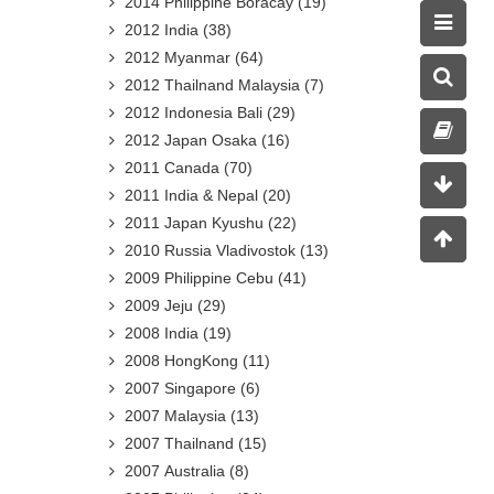
2014 Philippine Boracay
(19)
2012 India
(38)
2012 Myanmar
(64)
2012 Thailnand Malaysia
(7)
2012 Indonesia Bali
(29)
2012 Japan Osaka
(16)
2011 Canada
(70)
2011 India & Nepal
(20)
2011 Japan Kyushu
(22)
2010 Russia Vladivostok
(13)
2009 Philippine Cebu
(41)
2009 Jeju
(29)
2008 India
(19)
2008 HongKong
(11)
2007 Singapore
(6)
2007 Malaysia
(13)
2007 Thailnand
(15)
2007 Australia
(8)