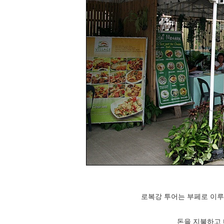
로복강 투어는 부페로 이
돈을 지불하고 