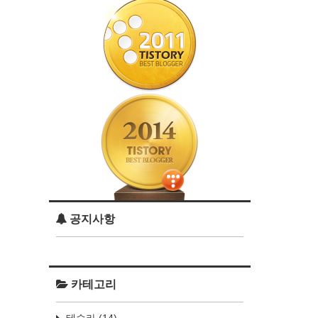
공지사항
카테고리
테슬라
(14)