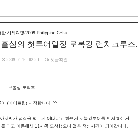
해외여행/2009 Philippine Cebu
보홀섬의 첫투어일정 로복강 런치크루즈..
2009. 7. 10. 02:23
댓글확인
보홀섬 도착후..
어 (데이트립) 시작합니다. ^^
사아저씨가 점심을 먹는게 어떠냐고 하면서 로복강투어를 먼저 하는게
배를 타고 이동해서 11시쯤 도착했으니 얼추 점심시간이 되어갑니다.