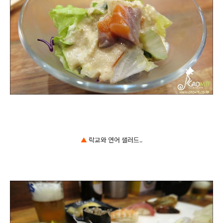
▲
락교와 연어
샐러드..