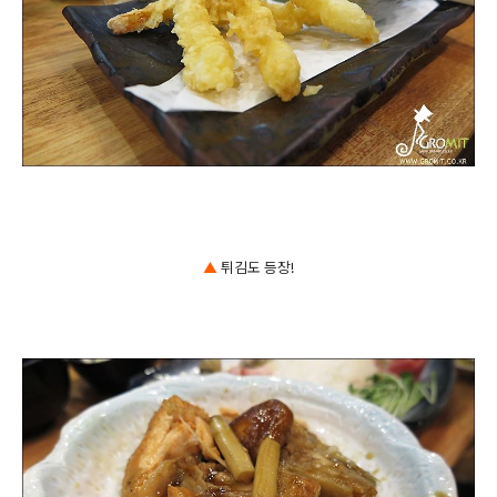
▲
튀김도 등장!