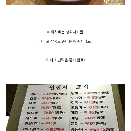
▲
와사비는 생
와
시비를..
그리고 장국도 준비를 해주시네요..
이제 초밥먹을 준비 완료!