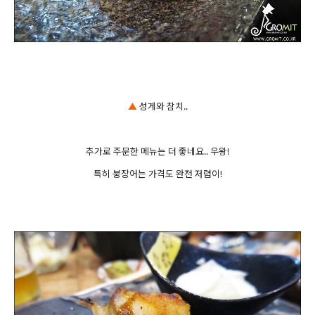
▲
성게와 참치..
추가로 주문한 메뉴는 더 좋네요.. 우왕!
특히 붕장어는 가격도 완전 저렴이!