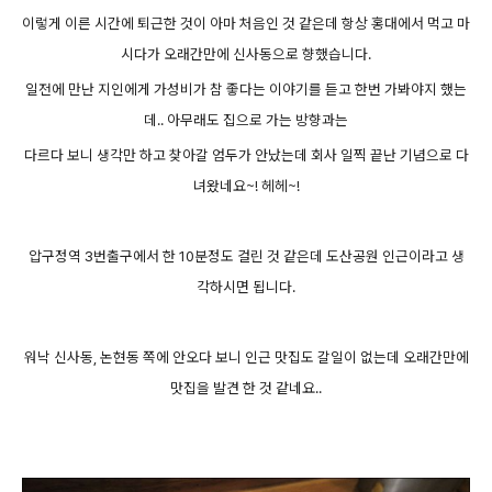
이렇게
이른 시간에 퇴근한 것이 아마 처음인 것 같은데 항상 홍대에서 먹고 마
시다가 오래간만에 신사동으로 향했습니다.
일전에 만난 지인에게 가성비가 참 좋다는 이야기를 듣고 한번 가봐야지 했는
데.. 아무래도 집으로 가는 방향과는
다르다 보니 생각만 하고 찾아갈 엄두가 안났는데 회사 일찍 끝난 기념으로 다
녀왔네요~! 헤헤~!
압구정역 3번출구에서 한 10분정도 걸린 것 같은데 도산공원 인근이라고 생
각하시면 됩니다.
워낙 신사동, 논현동 쪽에 안오다 보니 인근 맛집도 갈일이 없는데 오래간만에
맛집을 발견 한 것 같네요..