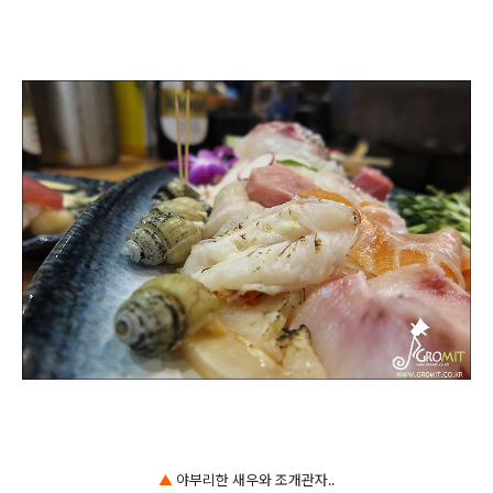
▲
야부리한 새우와 조개관자..