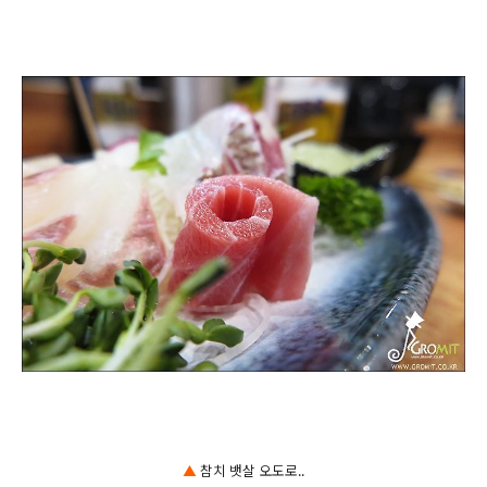
▲
참치 뱃살 오도로..