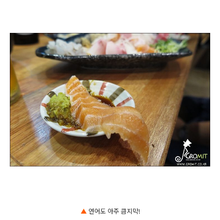
▲
연어도 아주 큼지막!