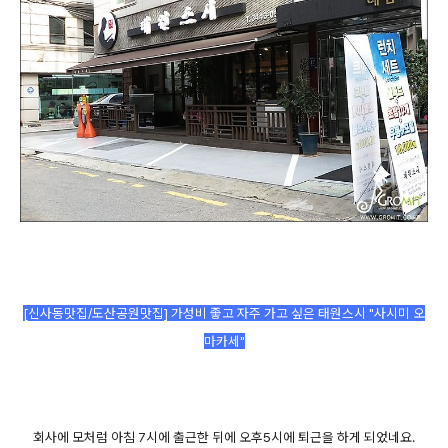
[신사동맛집/도산공원맛집] 가성비 좋고 자주 가고 싶은 태원스시 "사시미 오
마카세"
회사에 모처럼 아침 7시에 출근한 뒤에 오후5시에 퇴근을 하게 되었네요.