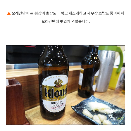
▲
오래간만에 본 붕장어 초밥도 그렇고 새조개하고 새우장 초밥도 좋아해서
오래간만에 맛있게 먹었습니다.